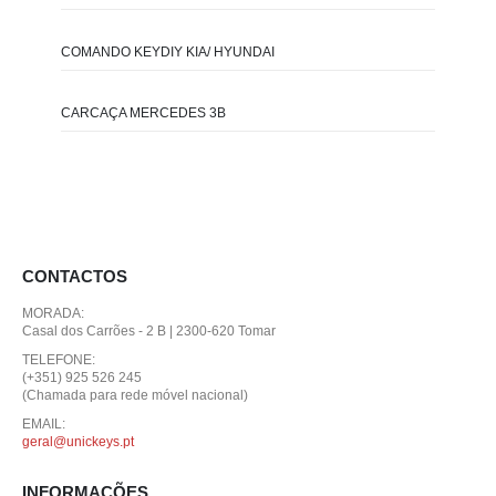
COMANDO KEYDIY KIA/ HYUNDAI
CARCAÇA MERCEDES 3B
CONTACTOS
MORADA:
Casal dos Carrões - 2 B | 2300-620 Tomar
TELEFONE:
(+351) 925 526 245
(Chamada para rede móvel nacional)
EMAIL:
geral@unickeys.pt
INFORMAÇÕES