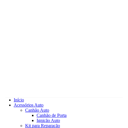
Início
Acessórios Auto
Canhão Auto
Canhão de Porta
Ignição Auto
Kit para Reparação