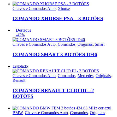
Chaves e Comandos Auto
,
Xhorse
COMANDO XHORSE PSA – 3 BOTÕES
Destaque
-42%
Chaves e Comandos Auto
,
Comandos
,
Originais
,
Smart
COMANDO SMART 3 BOTÕES ID46
Esgotado
Chaves e Comandos Auto
,
Comandos
,
Mercedes
,
Originais
,
Renault
COMANDO RENAULT CLIO III – 2
BOTÕES
BMW
,
Chaves e Comandos Auto
,
Comandos
,
Originais