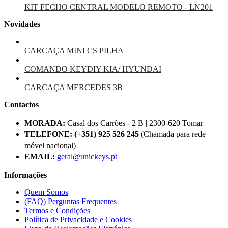
KIT FECHO CENTRAL MODELO REMOTO - LN201
Novidades
CARCAÇA MINI CS PILHA
COMANDO KEYDIY KIA/ HYUNDAI
CARCAÇA MERCEDES 3B
Contactos
MORADA:
Casal dos Carrões - 2 B | 2300-620 Tomar
TELEFONE:
(+351) 925 526 245
(Chamada para rede
móvel nacional)
EMAIL:
geral@unickeys.pt
Informações
Quem Somos
(FAQ) Perguntas Frequentes
Termos e Condições
Política de Privacidade e Cookies