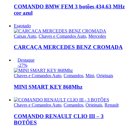
COMANDO BMW FEM 3 botões 434,63 MHz
cor azul
Esgotado
Caixas Auto
,
Chaves e Comandos Auto
,
Mercedes
CARCAÇA MERCEDES BENZ CROMADA
Destaque
-27%
Chaves e Comandos Auto
,
Comandos
,
Mini
,
Originais
MINI SMART KEY 868Mhz
Chaves e Comandos Auto
,
Comandos
,
Originais
,
Renault
COMANDO RENAULT CLIO III – 3
BOTÕES