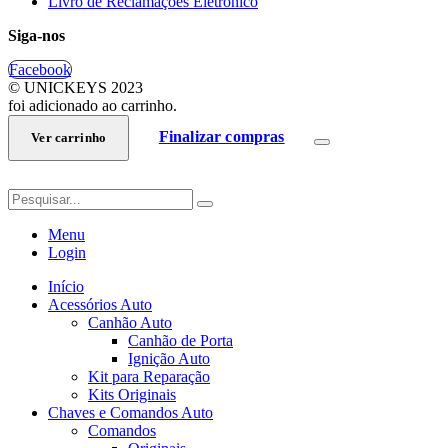
Livro de Reclamações Eletrónico
Siga-nos
Facebook
© UNICKEYS 2023
foi adicionado ao carrinho.
Finalizar compras
Ver carrinho
Menu
Login
Início
Acessórios Auto
Canhão Auto
Canhão de Porta
Ignição Auto
Kit para Reparação
Kits Originais
Chaves e Comandos Auto
Comandos