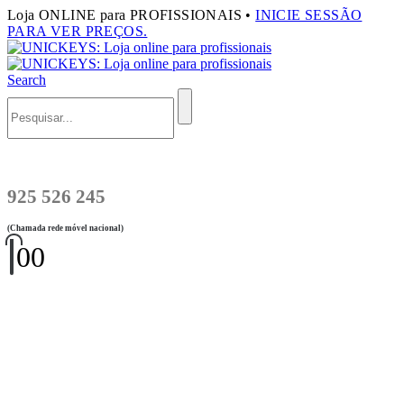
Loja ONLINE para PROFISSIONAIS •
INICIE SESSÃO
PARA VER PREÇOS.
Search
925 526 245
(Chamada rede móvel nacional)
0
0