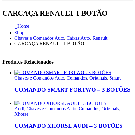
CARCAÇA RENAULT 1 BOTÃO
Home
Shop
Chaves e Comandos Auto
,
Caixas Auto
,
Renault
CARCAÇA RENAULT 1 BOTÃO
Produtos Relacionados
Chaves e Comandos Auto
,
Comandos
,
Originais
,
Smart
COMANDO SMART FORTWO – 3 BOTÕES
Audi
,
Chaves e Comandos Auto
,
Comandos
,
Originais
,
Xhorse
COMANDO XHORSE AUDI – 3 BOTÕES