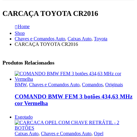
CARCAÇA TOYOTA CR2016
Home
Shop
Chaves e Comandos Auto
,
Caixas Auto
,
Toyota
CARCAÇA TOYOTA CR2016
Produtos Relacionados
BMW
,
Chaves e Comandos Auto
,
Comandos
,
Originais
COMANDO BMW FEM 3 botões 434,63 MHz
cor Vermelha
Esgotado
Caixas Auto
,
Chaves e Comandos Auto
,
Opel