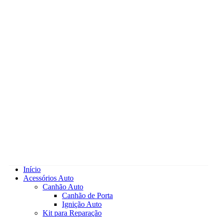
Início
Acessórios Auto
Canhão Auto
Canhão de Porta
Ignição Auto
Kit para Reparação