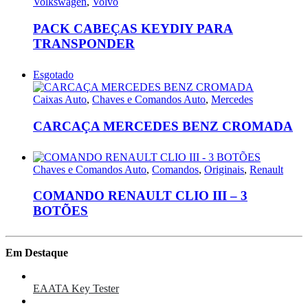
Volkswagen
,
Volvo
PACK CABEÇAS KEYDIY PARA
TRANSPONDER
Esgotado
Caixas Auto
,
Chaves e Comandos Auto
,
Mercedes
CARCAÇA MERCEDES BENZ CROMADA
Chaves e Comandos Auto
,
Comandos
,
Originais
,
Renault
COMANDO RENAULT CLIO III – 3
BOTÕES
Em Destaque
EAATA Key Tester