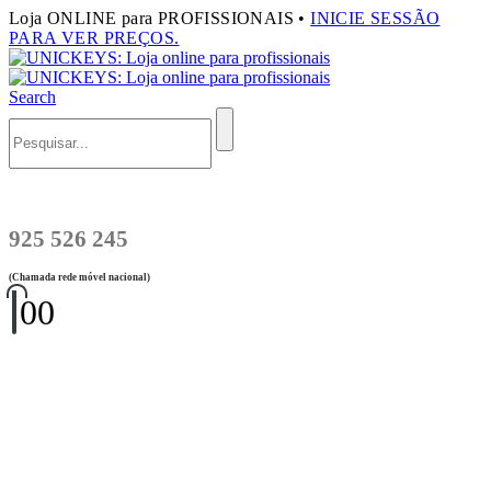
Loja ONLINE para PROFISSIONAIS •
INICIE SESSÃO
PARA VER PREÇOS.
Search
925 526 245
(Chamada rede móvel nacional)
0
0