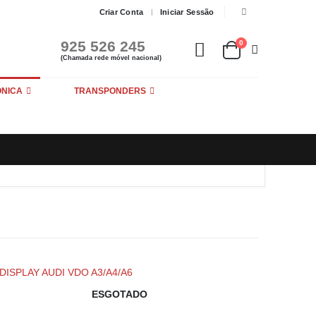
Criar Conta
Iniciar Sessão
925 526 245
0
(Chamada rede móvel nacional)
ÓNICA
TRANSPONDERS
ESGOTADO