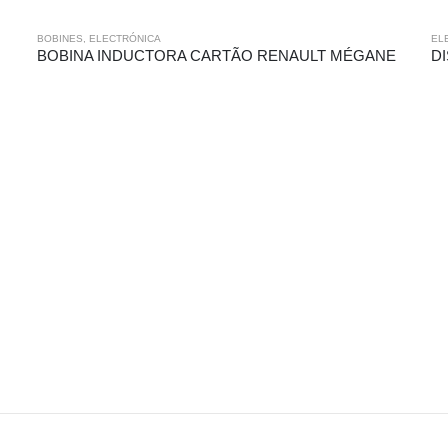
BOBINES
,
ELECTRÓNICA
EL
BOBINA INDUCTORA CARTÃO RENAULT MÉGANE
DI