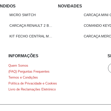
ENDIDOS
NOVIDADES
MICRO SWITCH
CARCAÇA MINI 
CARCAÇA RENAULT 2 BOTÕES
KIT FECHO CENTRAL MODELO REMOTO - LN201
CARCAÇA MERC
INFORMAÇÕES
S
Quem Somos
(FAQ) Perguntas Frequentes
Termos e Condições
Política de Privacidade e Cookies
Livro de Reclamações Eletrónico