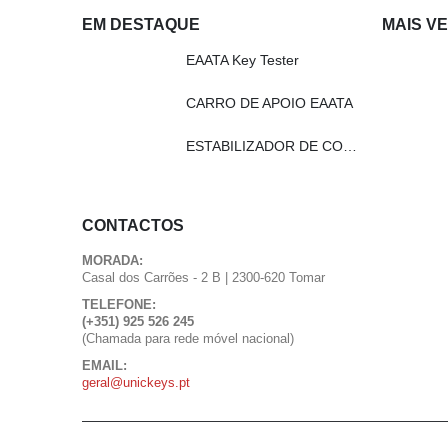
EM DESTAQUE
MAIS V
EAATA Key Tester
CARRO DE APOIO EAATA
ESTABILIZADOR DE CORRENTE EAATA
CONTACTOS
MORADA:
Casal dos Carrões - 2 B | 2300-620 Tomar
TELEFONE:
(+351) 925 526 245
(Chamada para rede móvel nacional)
EMAIL:
geral@unickeys.pt