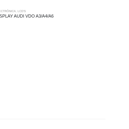
ECTRÓNICA
,
LCD'S
SPLAY AUDI VDO A3/A4/A6
ELECTRÓNICA