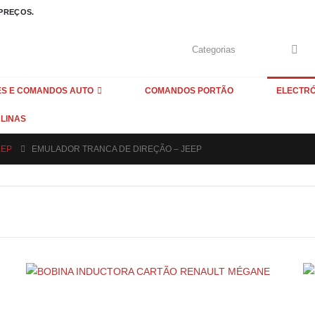
 PREÇOS.
S E COMANDOS AUTO
COMANDOS PORTÃO
ELECTR
LINAS
EEP
EMULADOR TRANCA DE DIREÇÃO – JEEP