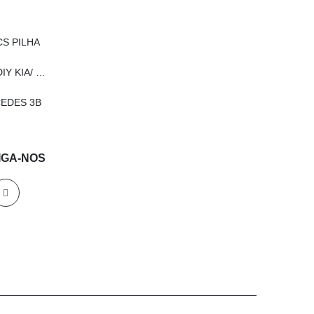
CS PILHA
COMANDO KEYDIY KIA/ HYUNDAI
EDES 3B
IGA-NOS