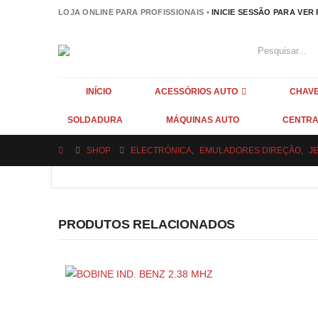
LOJA ONLINE PARA PROFISSIONAIS •
INICIE SESSÃO PARA VER
INÍCIO
ACESSÓRIOS AUTO
CHAVE
SOLDADURA
MÁQUINAS AUTO
CENTRA
SHOP
ELECTRÓNICA
,
EMULADORES DIREÇÃO
,
J
PRODUTOS RELACIONADOS