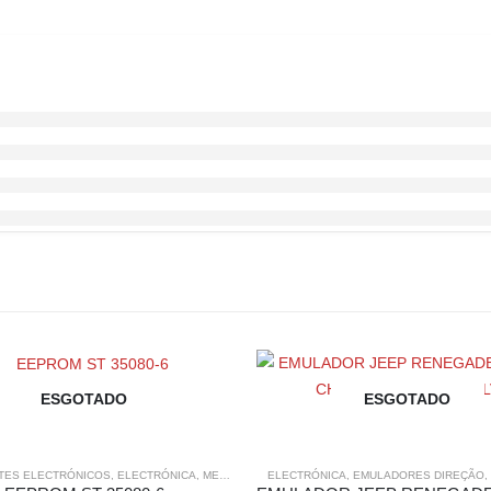
ESGOTADO
ESGOTADO
ES ELECTRÓNICOS
,
ELECTRÓNICA
,
MEMORIAS/EPROM
ELECTRÓNICA
,
EMULADORES DIREÇÃO
,