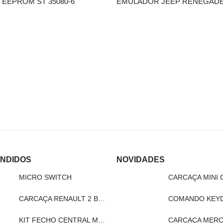
EEPROM ST 35080-6
ENDIDOS
NOVIDADES
MICRO SWITCH
CARCAÇA MINI 
CARCAÇA RENAULT 2 BOTÕES
KIT FECHO CENTRAL MODELO REMOTO - LN201
CARCAÇA MERC