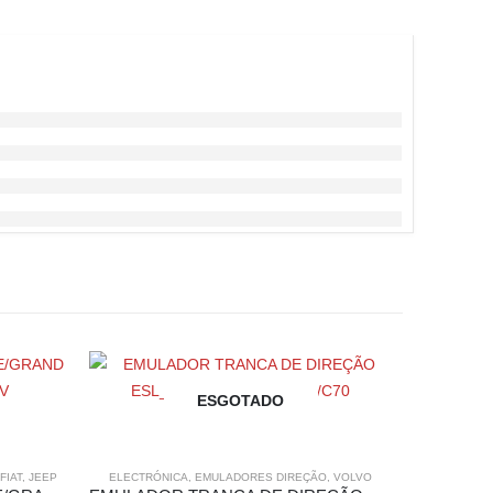
ESGOTADO
FIAT
,
JEEP
ELECTRÓNICA
,
EMULADORES DIREÇÃO
,
VOLVO