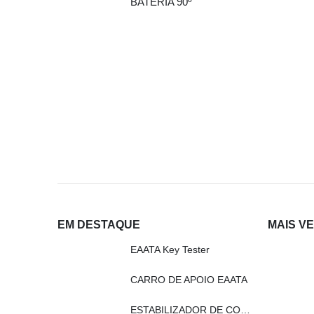
BATERIA 90º
EM DESTAQUE
MAIS V
EAATA Key Tester
CARRO DE APOIO EAATA
ESTABILIZADOR DE CORRENTE EAATA