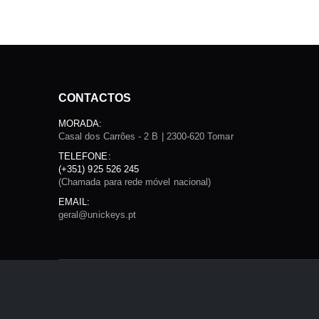
CONTACTOS
MORADA:
Casal dos Carrões - 2 B | 2300-620 Tomar
TELEFONE:
(+351) 925 526 245
(Chamada para rede móvel nacional)
EMAIL:
geral@unickeys.pt