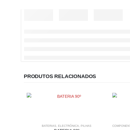
PRODUTOS RELACIONADOS
BATERIAS
,
ELECTRÓNICA
,
PILHAS
COMPONENT