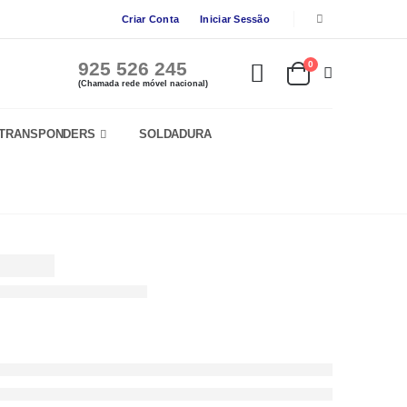
Criar Conta
Iniciar Sessão
925 526 245
0
(Chamada rede móvel nacional)
TRANSPONDERS
SOLDADURA