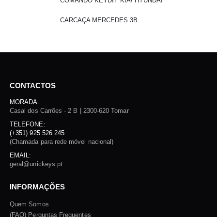
COMANDO KEYDIY KIA/ HYUNDAI
CARCAÇA MERCEDES 3B
CONTACTOS
MORADA:
Casal dos Carrões - 2 B | 2300-620 Tomar
TELEFONE:
(+351) 925 526 245
(Chamada para rede móvel nacional)
EMAIL:
geral@unickeys.pt
INFORMAÇÕES
Quem Somos
(FAQ) Perguntas Frequentes