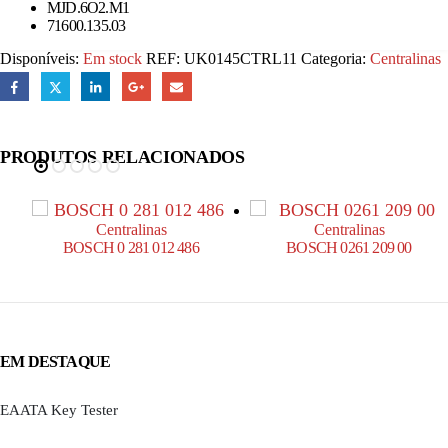
MJD.6O2.M1
71600.135.03
Disponíveis:
Em stock
REF:
UK0145CTRL11
Categoria:
Centralinas
PRODUTOS RELACIONADOS
Centralinas
Centralinas
BOSCH 0 281 012 486
BOSCH 0261 209 00
EM DESTAQUE
EAATA Key Tester