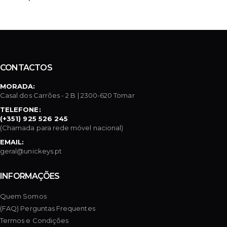
CONTACTOS
MORADA:
Casal dos Carrões - 2 B | 2300-620 Tomar
TELEFONE:
(+351) 925 526 245
(Chamada para rede móvel nacional)
EMAIL:
geral@unickeys.pt
INFORMAÇÕES
Quem Somos
(FAQ) Perguntas Frequentes
Termos e Condições