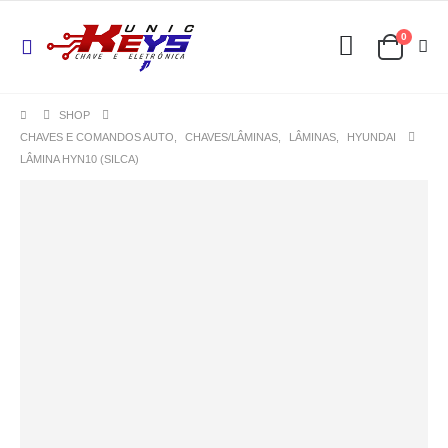
0
SHOP
CHAVES E COMANDOS AUTO
,
CHAVES/LÂMINAS
,
LÂMINAS
,
HYUNDAI
LÂMINA HYN10 (SILCA)