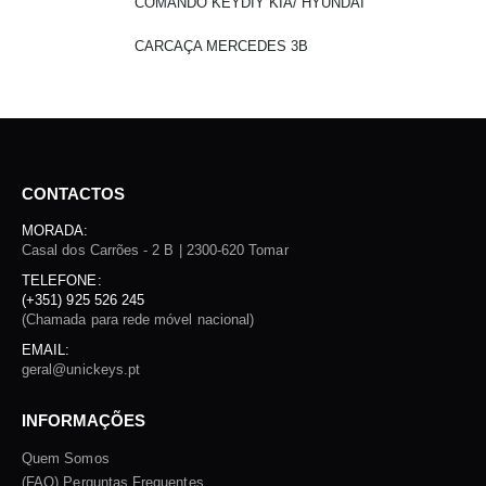
COMANDO KEYDIY KIA/ HYUNDAI
CARCAÇA MERCEDES 3B
CONTACTOS
MORADA:
Casal dos Carrões - 2 B | 2300-620 Tomar
TELEFONE:
(+351) 925 526 245
(Chamada para rede móvel nacional)
EMAIL:
geral@unickeys.pt
INFORMAÇÕES
Quem Somos
(FAQ) Perguntas Frequentes