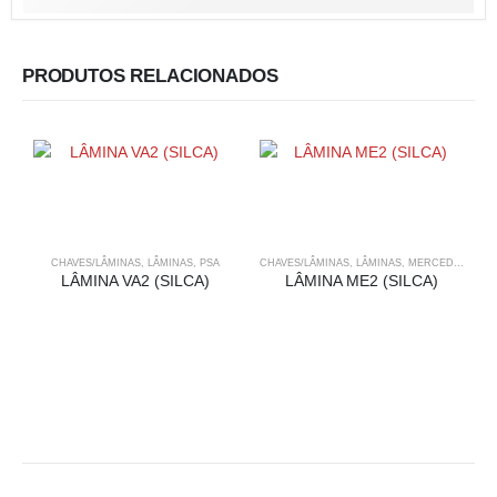
PRODUTOS RELACIONADOS
CHAVES/LÂMINAS
,
LÂMINAS
,
PSA
CHAVES/LÂMINAS
,
LÂMINAS
,
MERCEDES BENZ
LÂMINA VA2 (SILCA)
LÂMINA ME2 (SILCA)