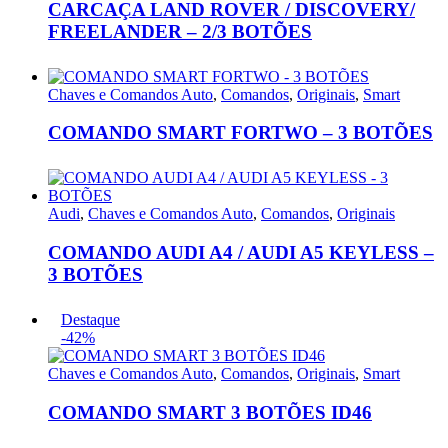
CARCAÇA LAND ROVER / DISCOVERY/
FREELANDER – 2/3 BOTÕES
Chaves e Comandos Auto
,
Comandos
,
Originais
,
Smart
COMANDO SMART FORTWO – 3 BOTÕES
Audi
,
Chaves e Comandos Auto
,
Comandos
,
Originais
COMANDO AUDI A4 / AUDI A5 KEYLESS –
3 BOTÕES
Destaque
-42%
Chaves e Comandos Auto
,
Comandos
,
Originais
,
Smart
COMANDO SMART 3 BOTÕES ID46