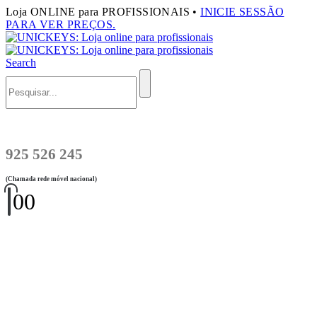
Loja ONLINE para PROFISSIONAIS •
INICIE SESSÃO
PARA VER PREÇOS.
Search
925 526 245
(Chamada rede móvel nacional)
0
0