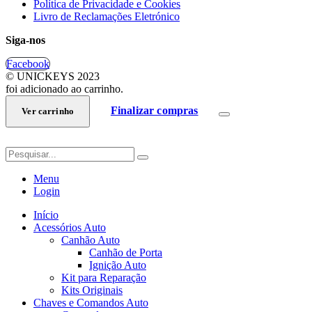
Política de Privacidade e Cookies
Livro de Reclamações Eletrónico
Siga-nos
Facebook
© UNICKEYS 2023
foi adicionado ao carrinho.
Finalizar compras
Ver carrinho
Menu
Login
Início
Acessórios Auto
Canhão Auto
Canhão de Porta
Ignição Auto
Kit para Reparação
Kits Originais
Chaves e Comandos Auto