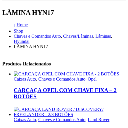
LÂMINA HYN17
Home
Shop
Chaves e Comandos Auto
,
Chaves/Lâminas
,
Lâminas
,
Hyundai
LÂMINA HYN17
Produtos Relacionados
Caixas Auto
,
Chaves e Comandos Auto
,
Opel
CARCAÇA OPEL COM CHAVE FIXA – 2
BOTÕES
Caixas Auto
,
Chaves e Comandos Auto
,
Land Rover