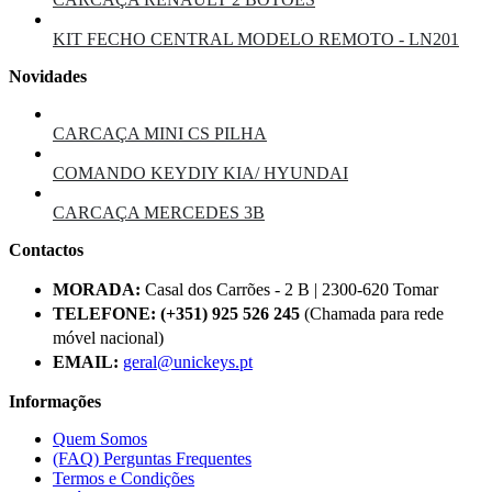
KIT FECHO CENTRAL MODELO REMOTO - LN201
Novidades
CARCAÇA MINI CS PILHA
COMANDO KEYDIY KIA/ HYUNDAI
CARCAÇA MERCEDES 3B
Contactos
MORADA:
Casal dos Carrões - 2 B | 2300-620 Tomar
TELEFONE:
(+351) 925 526 245
(Chamada para rede
móvel nacional)
EMAIL:
geral@unickeys.pt
Informações
Quem Somos
(FAQ) Perguntas Frequentes
Termos e Condições