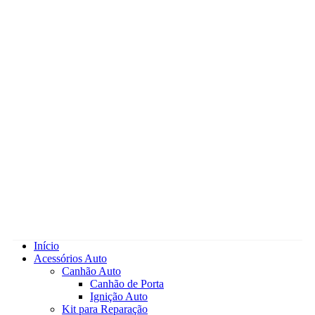
Início
Acessórios Auto
Canhão Auto
Canhão de Porta
Ignição Auto
Kit para Reparação