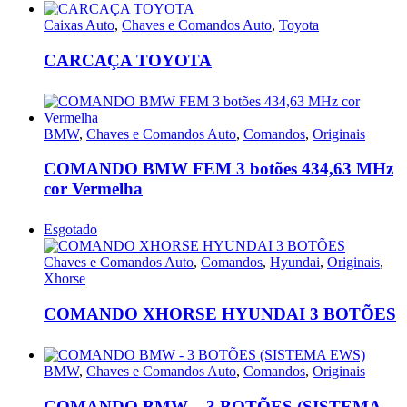
Caixas Auto
,
Chaves e Comandos Auto
,
Toyota
CARCAÇA TOYOTA
BMW
,
Chaves e Comandos Auto
,
Comandos
,
Originais
COMANDO BMW FEM 3 botões 434,63 MHz
cor Vermelha
Esgotado
Chaves e Comandos Auto
,
Comandos
,
Hyundai
,
Originais
,
Xhorse
COMANDO XHORSE HYUNDAI 3 BOTÕES
BMW
,
Chaves e Comandos Auto
,
Comandos
,
Originais
COMANDO BMW – 3 BOTÕES (SISTEMA