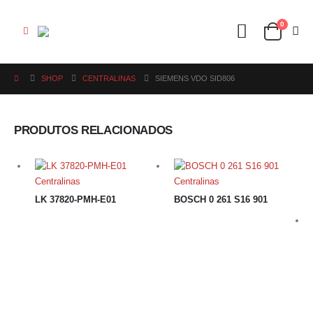
0
SHOP
CENTRALINAS
SIEMENS VDO SID806
PRODUTOS RELACIONADOS
Centralinas
Centralinas
LK 37820-PMH-E01
BOSCH 0 261 S16 901