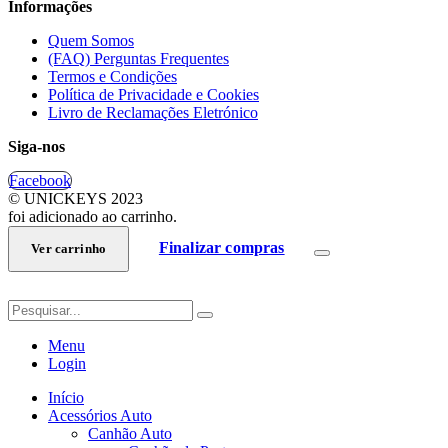
Informações
Quem Somos
(FAQ) Perguntas Frequentes
Termos e Condições
Política de Privacidade e Cookies
Livro de Reclamações Eletrónico
Siga-nos
Facebook
© UNICKEYS 2023
foi adicionado ao carrinho.
Finalizar compras
Ver carrinho
Menu
Login
Início
Acessórios Auto
Canhão Auto