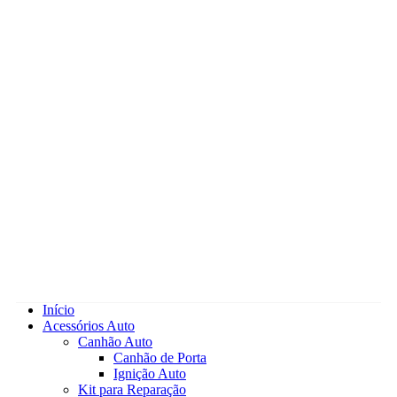
Início
Acessórios Auto
Canhão Auto
Canhão de Porta
Ignição Auto
Kit para Reparação