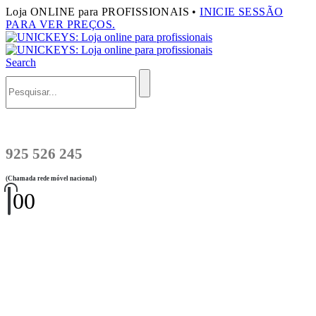
Loja ONLINE para PROFISSIONAIS •
INICIE SESSÃO
PARA VER PREÇOS.
Search
925 526 245
(Chamada rede móvel nacional)
0
0