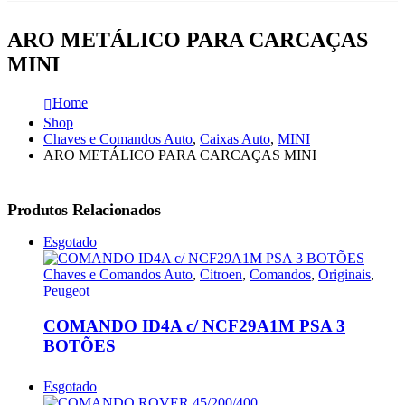
ARO METÁLICO PARA CARCAÇAS
MINI
Home
Shop
Chaves e Comandos Auto
,
Caixas Auto
,
MINI
ARO METÁLICO PARA CARCAÇAS MINI
Produtos Relacionados
Esgotado
Chaves e Comandos Auto
,
Citroen
,
Comandos
,
Originais
,
Peugeot
COMANDO ID4A c/ NCF29A1M PSA 3
BOTÕES
Esgotado