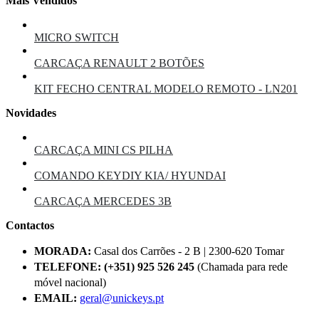
Mais Vendidos
MICRO SWITCH
CARCAÇA RENAULT 2 BOTÕES
KIT FECHO CENTRAL MODELO REMOTO - LN201
Novidades
CARCAÇA MINI CS PILHA
COMANDO KEYDIY KIA/ HYUNDAI
CARCAÇA MERCEDES 3B
Contactos
MORADA:
Casal dos Carrões - 2 B | 2300-620 Tomar
TELEFONE:
(+351) 925 526 245
(Chamada para rede
móvel nacional)
EMAIL:
geral@unickeys.pt