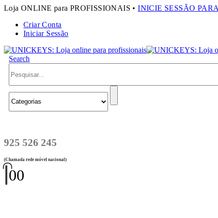
Loja ONLINE para PROFISSIONAIS •
INICIE SESSÃO PAR
Criar Conta
Iniciar Sessão
Search
925 526 245
(Chamada rede móvel nacional)
0
0