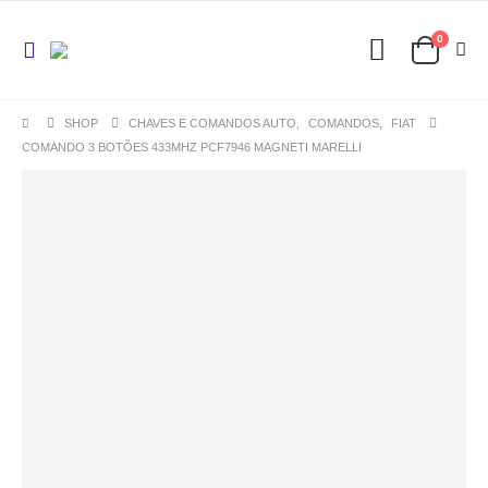
0
SHOP
CHAVES E COMANDOS AUTO
,
COMANDOS
,
FIAT
COMANDO 3 BOTÕES 433MHZ PCF7946 MAGNETI MARELLI