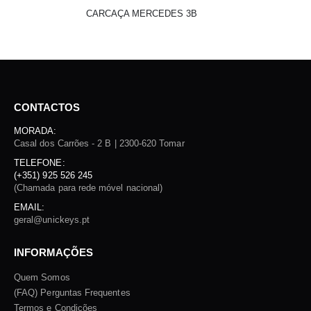
CARCAÇA MERCEDES 3B
CONTACTOS
MORADA:
Casal dos Carrões - 2 B | 2300-620 Tomar
TELEFONE:
(+351) 925 526 245
(Chamada para rede móvel nacional)
EMAIL:
geral@unickeys.pt
INFORMAÇÕES
Quem Somos
(FAQ) Perguntas Frequentes
Termos e Condições