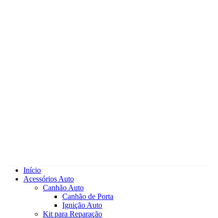
Início
Acessórios Auto
Canhão Auto
Canhão de Porta
Ignição Auto
Kit para Reparação