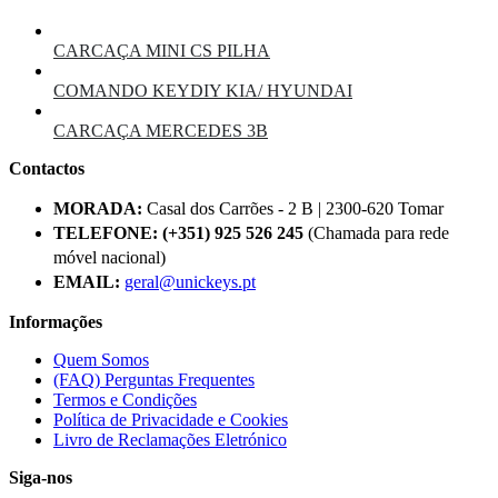
CARCAÇA MINI CS PILHA
COMANDO KEYDIY KIA/ HYUNDAI
CARCAÇA MERCEDES 3B
Contactos
MORADA:
Casal dos Carrões - 2 B | 2300-620 Tomar
TELEFONE:
(+351) 925 526 245
(Chamada para rede
móvel nacional)
EMAIL:
geral@unickeys.pt
Informações
Quem Somos
(FAQ) Perguntas Frequentes
Termos e Condições
Política de Privacidade e Cookies
Livro de Reclamações Eletrónico
Siga-nos