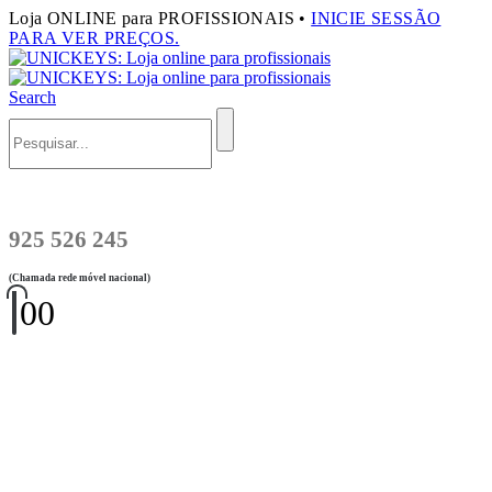
Loja ONLINE para PROFISSIONAIS •
INICIE SESSÃO
PARA VER PREÇOS.
Search
925 526 245
(Chamada rede móvel nacional)
0
0