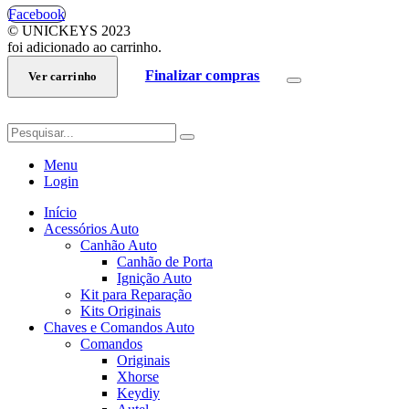
Facebook
© UNICKEYS 2023
foi adicionado ao carrinho.
Finalizar compras
Ver carrinho
Menu
Login
Início
Acessórios Auto
Canhão Auto
Canhão de Porta
Ignição Auto
Kit para Reparação
Kits Originais
Chaves e Comandos Auto
Comandos
Originais
Xhorse
Keydiy