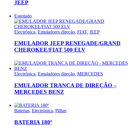
JEEP
Esgotado
Electrónica
,
Emuladores direção
,
FIAT
,
JEEP
EMULADOR JEEP RENEGADE/GRAND
CHEROKEE/FIAT 500 ELV
Electrónica
,
Emuladores direção
,
MERCEDES
EMULADOR TRANCA DE DIREÇÃO –
MERCEDES BENZ
Baterias
,
Electrónica
,
Pilhas
BATERIA 180º